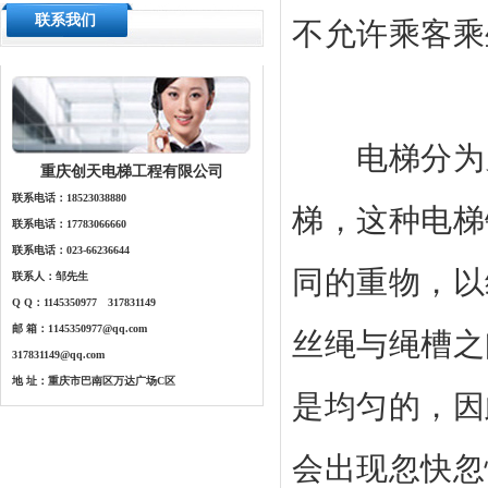
联系我们
不允许乘客乘
电梯分为曳
重庆创天电梯工程有限公司
联系电话：18523038880
梯，这种电梯
联系电话：17783066660
联系电话：023-66236644
同的重物，以
联系人：邹先生
Q Q：1145350977 317831149
邮 箱：1145350977@qq.com
丝绳与绳槽之
317831149@qq.com
地 址：重庆市巴南区万达广场C区
是均匀的，因
会出现忽快忽