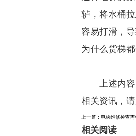
轳，将水桶拉
容易打滑，导
为什么货梯都
上述内容为
相关资讯，请
上一篇：电梯维修检查需
相关阅读